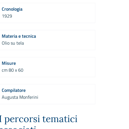
Cronologia
1929
Materia e tecnica
Olio su tela
Misure
cm 80 x 60
Compilatore
Augusta Monferini
I percorsi tematici