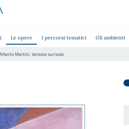
i
Le opere
I percorsi tematici
Gli ambienti
Alberto Martini, Venezia surreale
eale