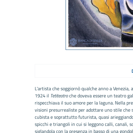
L'artista che soggiornò qualche anno a Venezia, 
1924 il
Tetiteatro
che doveva essere un teatro gall
rispecchiava il suo amore per la laguna. Nella pre
visioni presurrealiste per adottare uno stile che
cubista e soprattutto futurista, quasi arieggiando 
spicchi e triangoli in cui si leggono calli, canali,
siglandola con la presenza in basso di una gondol