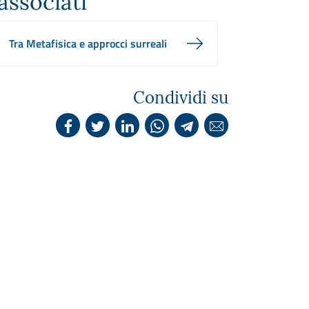
associati
Tra Metafisica e approcci surreali
Condividi su