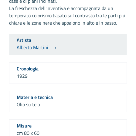
case e di piani inclinati.
La freschezza dell'inventiva è accompagnata da un
temperato colorismo basato sul contrasto tra le parti più
chiare e le zone nere che appaiono in alto e in basso.
Artista
Alberto Martini
Cronologia
1929
Materia e tecnica
Olio su tela
Misure
cm 80 x 60