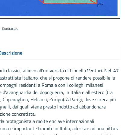
Contractes
Descrizione
 classici, allievo all’università di Lionello Venturi. Nel ’47
strattista italiano, che si propone di rendere possibile la
compagni residenti a Roma e con i colleghi milanesi
 d’avanguardia del dopoguerra, in Italia e all’estero (tra
, Copenaghen, Helsinki, Zurigo). A Parigi, dove si reca più
agnelli, dai quali viene presto indotto ad abbandonare
zione concretista.
da protagonista a molte enclave internazionali
 primo e importante tramite in Italia, aderisce ad una pittura