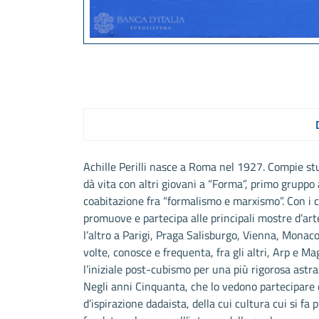
Achille Perilli nasce a Roma nel 1927. Compie studi
dà vita con altri giovani a “Forma”, primo gruppo a
coabitazione fra “formalismo e marxismo”. Con i 
promuove e partecipa alle principali mostre d’arte
l’altro a Parigi, Praga Salisburgo, Vienna, Monaco
volte, conosce e frequenta, fra gli altri, Arp e M
l’iniziale post-cubismo per una più rigorosa astra
Negli anni Cinquanta, che lo vedono partecipare 
d’ispirazione dadaista, della cui cultura cui si fa