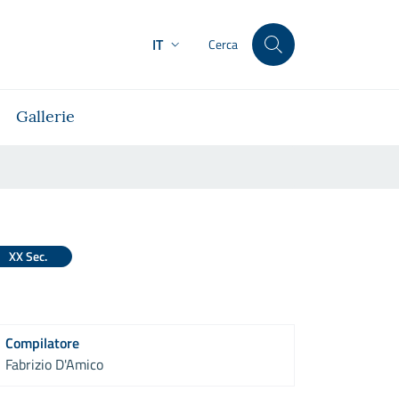
IT
Cerca
Gallerie
XX Sec.
Compilatore
Fabrizio D'Amico