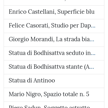
Enrico Castellani, Superficie blu
Felice Casorati, Studio per Daphne a Pavarolo
Giorgio Morandi, La strada bianca
Statua di Bodhisattva seduto in lalitasana
Statua di Bodhisattva stante (Avalokiteshvara Samanthamukha)
Statua di Antinoo
Mario Nigro, Spazio totale n. 5
Piero Sadun, Soggetto astratto